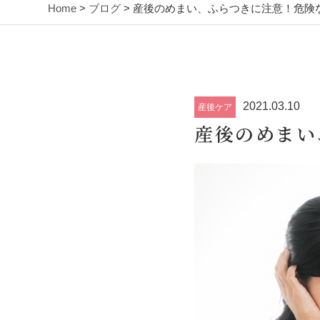
Home
>
ブログ
> 産後のめまい、ふらつきに注意！危険
2021.03.10
産後ケア
産後のめまい