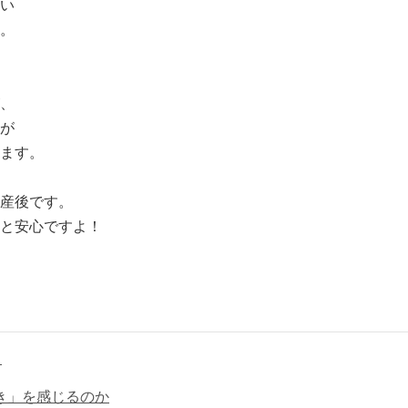
い
。
、
が
ます。
産後です。
と安心ですよ！
き
き」を感じるのか