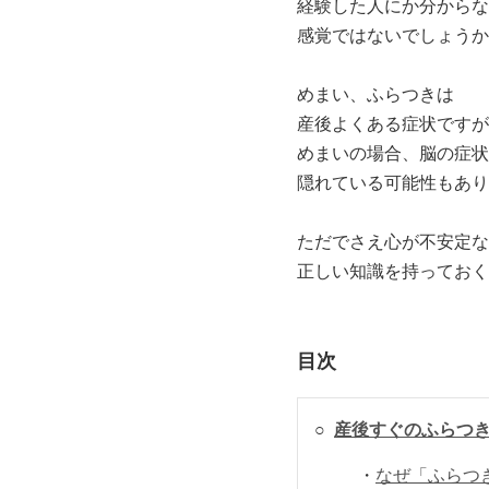
経験した人にか分からな
感覚ではないでしょうか
めまい、ふらつきは
産後よくある症状ですが
めまいの場合、脳の症状
隠れている可能性もあり
ただでさえ心が不安定な
正しい知識を持っておく
目次
○
産後すぐのふらつ
・
なぜ「ふらつ