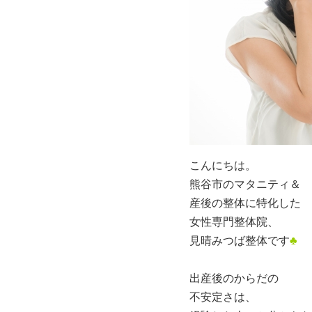
こんにちは。
熊谷市のマタニティ＆
産後の整体に特化した
女性専門整体院、
見晴みつば整体です
♣
出産後のからだの
不安定さは、