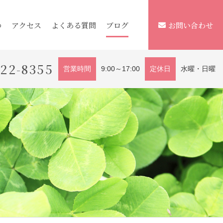
つ
アクセス
よくある質問
ブログ
お問い合わせ
222-8355
営業時間
9:00～17:00
定休日
水曜・日曜