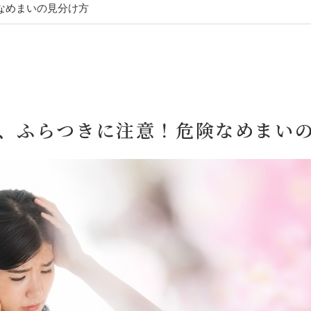
なめまいの見分け方
、ふらつきに注意！危険なめまい