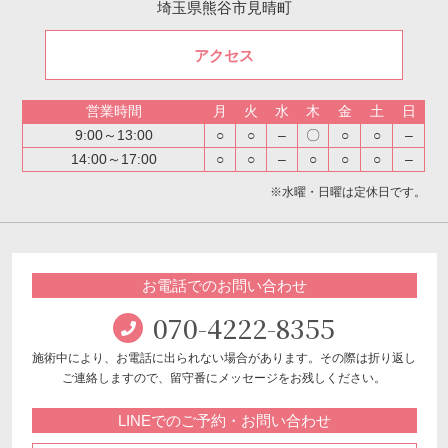
埼玉県熊谷市見晴町
アクセス
営業時間
月
火
水
木
金
土
日
9:00～13:00
○
○
–
〇
○
○
–
14:00～17:00
○
○
–
○
○
○
–
※水曜・日曜は定休日です。
お電話でのお問い合わせ
070-4222-8355
施術中により、お電話に出られない場合があります。
その際は折り返し
ご連絡しますので、留守番にメッセージをお残しください。
LINEでのご予約・お問い合わせ