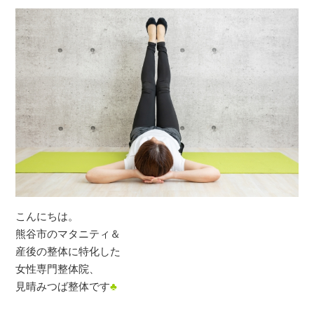
こんにちは。
熊谷市のマタニティ＆
産後の整体に特化した
女性専門整体院、
見晴みつば整体です
♣