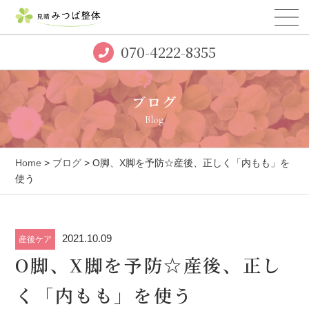
070-4222-8355
ブログ
Blog
Home
>
ブログ
> O脚、X脚を予防☆産後、正しく「内もも」を
使う
2021.10.09
産後ケア
O脚、X脚を予防☆産後、正し
く「内もも」を使う