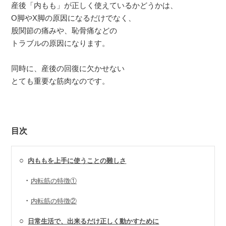
産後「内もも」が正しく使えているかどうかは、
O脚やX脚の原因になるだけでなく、
股関節の痛みや、恥骨痛などの
トラブルの原因になります。
同時に、産後の回復に欠かせない
とても重要な筋肉なのです。
目次
○
内ももを上手に使うことの難しさ
・
内転筋の特徴①
・
内転筋の特徴②
○
日常生活で、出来るだけ正しく動かすために