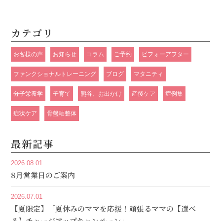
カテゴリ
お客様の声
お知らせ
コラム
ご予約
ビフォーアフター
ファンクショナルトレーニング
ブログ
マタニティ
分子栄養学
子育て
熊谷、お出かけ
産後ケア
症例集
症状ケア
骨盤軸整体
最新記事
2026.08.01
8月営業日のご案内
2026.07.01
【夏限定】「夏休みのママを応援！頑張るママの【選べ
る】チャージアップキャンペーン」