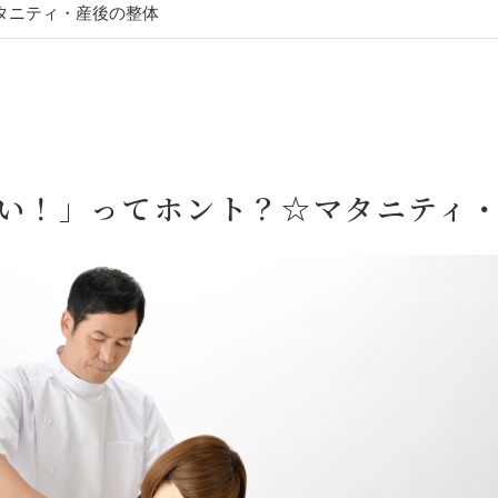
タニティ・産後の整体
い！」ってホント？☆マタニティ