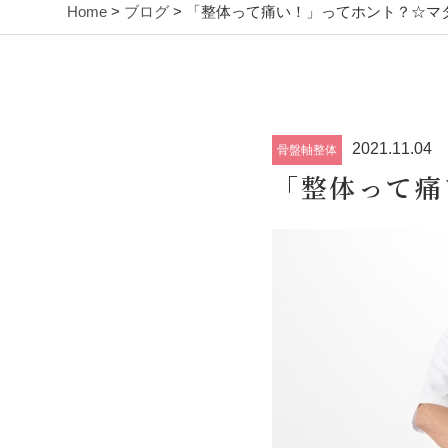
Home
>
ブログ
> 「整体って痛い！」ってホント？☆マ
2021.11.04
骨盤軸整体
「整体って痛