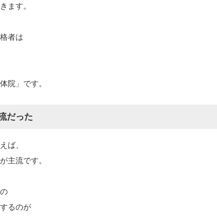
きます。
格者は
体院」です。
流だった
えば、
が主流です。
の
するのが