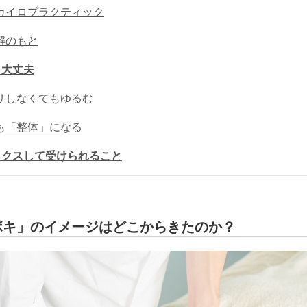
カイロプラクティック
解のもと
も大丈夫
リしなくてもゆるむ
も「整体」になる
ックスして受けられること
ボキ」のイメージはどこからきたのか？