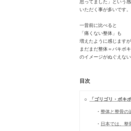
思ってました」という感
いただく事が多いです。
一昔前に比べると
「痛くない整体」も
増えたように感じますが
まだまだ整体＝バキボキ
のイメージがぬぐえない
目次
○
「ゴリゴリ・ボキ
・
整体と整骨の
・
日本では、整