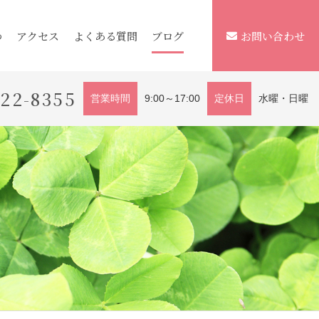
つ
アクセス
よくある質問
ブログ
お問い合わせ
222-8355
営業時間
9:00～17:00
定休日
水曜・日曜