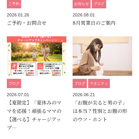
ご予約
お知らせ
ブログ
2026.01.26
2026.08.01
ご予約・お問合せ
8月営業日のご案内
ブログ
ブログ
マタニティ
2026.07.01
2026.06.21
【夏限定】「夏休みのマ
「お腹が尖ると男の子」
マを応援！頑張るママの
は本当？性別とお腹の形
【選べる】チャージアッ
のウソ・ホント
プ…