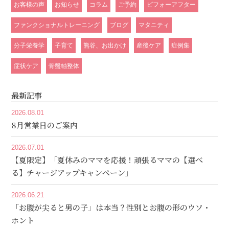
お客様の声
お知らせ
コラム
ご予約
ビフォーアフター
ファンクショナルトレーニング
ブログ
マタニティ
分子栄養学
子育て
熊谷、お出かけ
産後ケア
症例集
症状ケア
骨盤軸整体
最新記事
2026.08.01
8月営業日のご案内
2026.07.01
【夏限定】「夏休みのママを応援！頑張るママの【選べ
る】チャージアップキャンペーン」
2026.06.21
「お腹が尖ると男の子」は本当？性別とお腹の形のウソ・
ホント