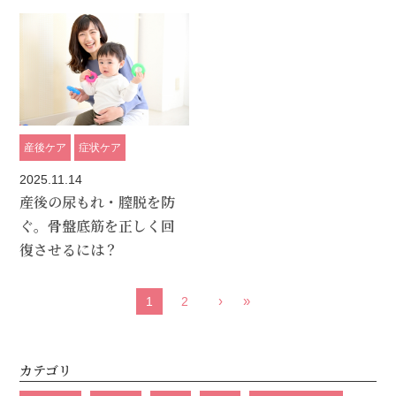
産後ケア
症状ケア
2025.11.14
産後の尿もれ・膣脱を防
ぐ。骨盤底筋を正しく回
復させるには？
›
»
1
2
カテゴリ