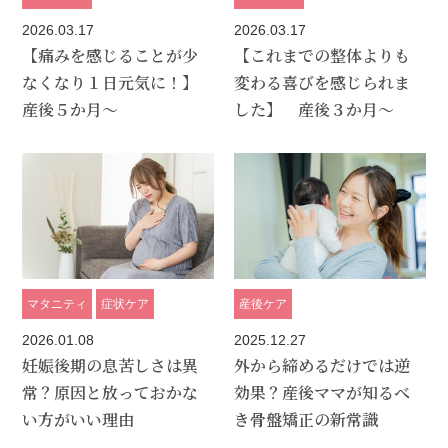
2026.03.17
2026.03.17
【痛みを感じることが少
【これまでの整体よりも
なくなり１日元気に！】
変わる喜びを感じられま
産後５か月～
した】 産後３か月～
マタニティ
症状ケア
産後ケア
2026.01.08
2025.12.27
妊娠後期の息苦しさは異
外から締めるだけでは逆
常？原因と放っておかな
効果？産後ママが知るべ
い方がいい理由
き骨盤矯正の新常識