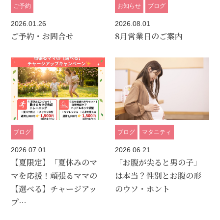
ご予約
お知らせ
ブログ
2026.01.26
2026.08.01
ご予約・お問合せ
8月営業日のご案内
ブログ
ブログ
マタニティ
2026.07.01
2026.06.21
【夏限定】「夏休みのマ
「お腹が尖ると男の子」
マを応援！頑張るママの
は本当？性別とお腹の形
【選べる】チャージアッ
のウソ・ホント
プ…