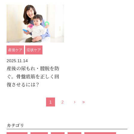
産後ケア
症状ケア
2025.11.14
産後の尿もれ・膣脱を防
ぐ。骨盤底筋を正しく回
復させるには？
›
»
1
2
カテゴリ