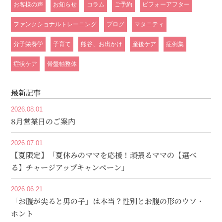
お客様の声
お知らせ
コラム
ご予約
ビフォーアフター
ファンクショナルトレーニング
ブログ
マタニティ
分子栄養学
子育て
熊谷、お出かけ
産後ケア
症例集
症状ケア
骨盤軸整体
最新記事
2026.08.01
8月営業日のご案内
2026.07.01
【夏限定】「夏休みのママを応援！頑張るママの【選べ
る】チャージアップキャンペーン」
2026.06.21
「お腹が尖ると男の子」は本当？性別とお腹の形のウソ・
ホント