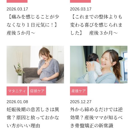
2026.03.17
2026.03.17
【痛みを感じることが少
【これまでの整体よりも
なくなり１日元気に！】
変わる喜びを感じられま
産後５か月～
した】 産後３か月～
マタニティ
症状ケア
産後ケア
2026.01.08
2025.12.27
妊娠後期の息苦しさは異
外から締めるだけでは逆
常？原因と放っておかな
効果？産後ママが知るべ
い方がいい理由
き骨盤矯正の新常識