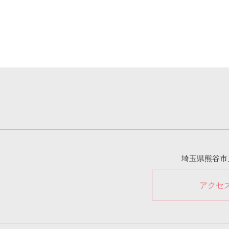
埼玉県熊谷市
アクセ