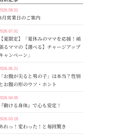
2026.08.01
8月営業日のご案内
2026.07.01
【夏限定】「夏休みのママを応援！頑
張るママの【選べる】チャージアップ
キャンペーン」
2026.06.21
「お腹が尖ると男の子」は本当？性別
とお腹の形のウソ・ホント
2026.04.05
『動ける身体』で心も安定！
2026.03.18
あれっ！変わった！と毎回驚き