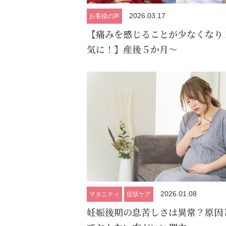
2026.03.17
お客様の声
【痛みを感じることが少なくなり
気に！】産後５か月～
2026.01.08
マタニティ
症状ケア
妊娠後期の息苦しさは異常？原因