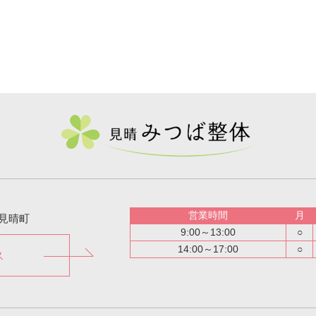
営業時間
月
見晴町
9:00～13:00
○
14:00～17:00
○
ス