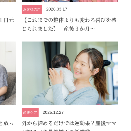
2026.03.17
お客様の声
１日元
【これまでの整体よりも変わる喜びを感
じられました】 産後３か月～
2025.12.27
産後ケア
と放っ
外から締めるだけでは逆効果？産後ママ