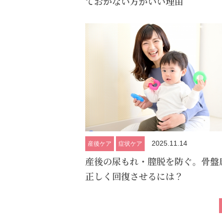
ておかない方がいい理由
2025.11.14
産後ケア
症状ケア
産後の尿もれ・膣脱を防ぐ。骨盤
正しく回復させるには？