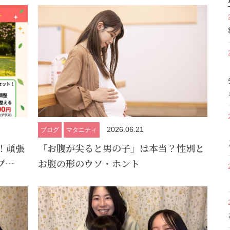
2026.06.21
ブログ
マタニティ
！頑張
「お腹が尖ると男の子」は本当？性別と
プ…
お腹の形のウソ・ホント