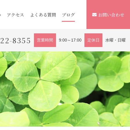
つ
アクセス
よくある質問
ブログ
お問い合わせ
222-8355
営業時間
9:00～17:00
定休日
水曜・日曜